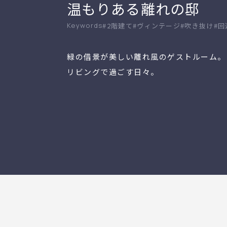
温もりある離れの邸
#2階建て
#ヴィンテージ
#吹き抜け
#回
緑の借景が美しい離れ風のゲストルーム。
リビングで過ごす日々。