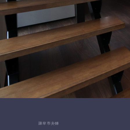
諫早市
夫婦