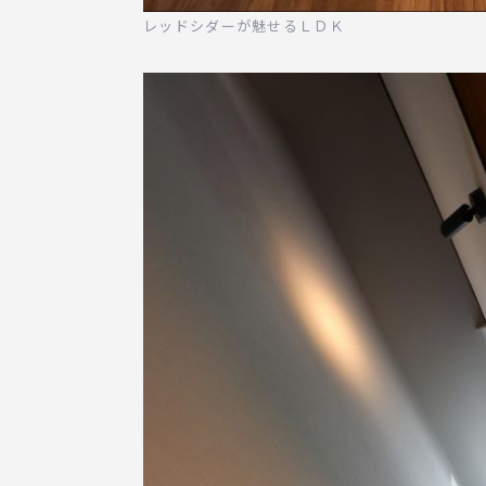
レッドシダーが魅せるＬＤＫ