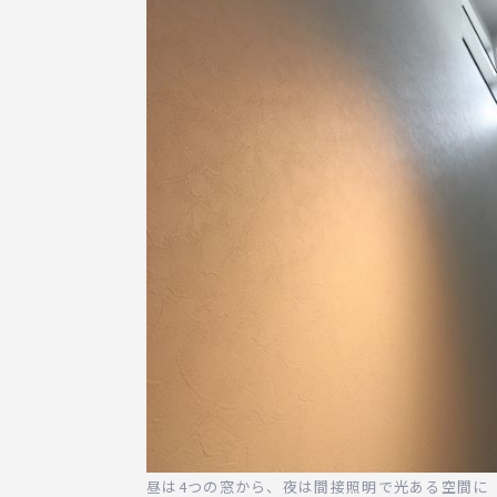
昼は4つの窓から、夜は間接照明で光ある空間に