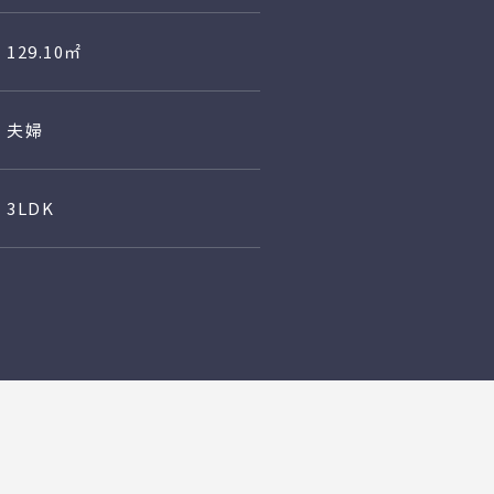
129.10㎡
夫婦
3LDK