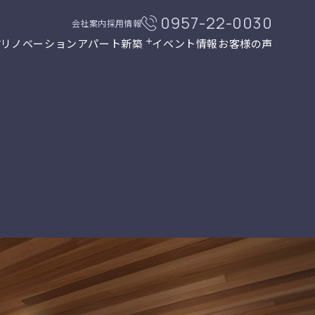
0957-22-0030
会社案内
採用情報
リノベーション
アパート新築
イベント情報
お客様の声