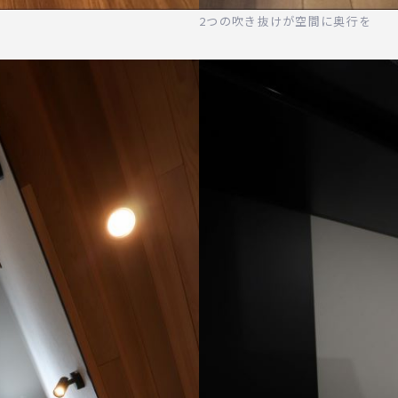
2つの吹き抜けが空間に奥行を