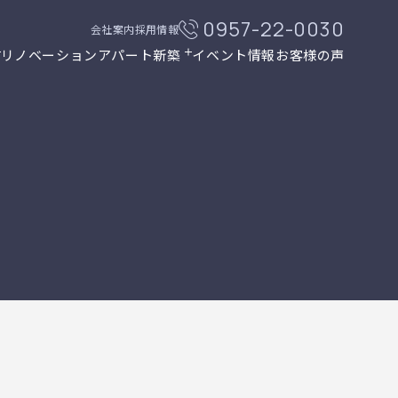
0957-22-0030
会社案内
採用情報
リノベーション
アパート新築
イベント情報
お客様の声