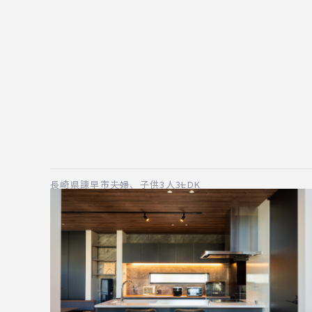
長崎県諫早市
夫婦、子供3人
3LDK