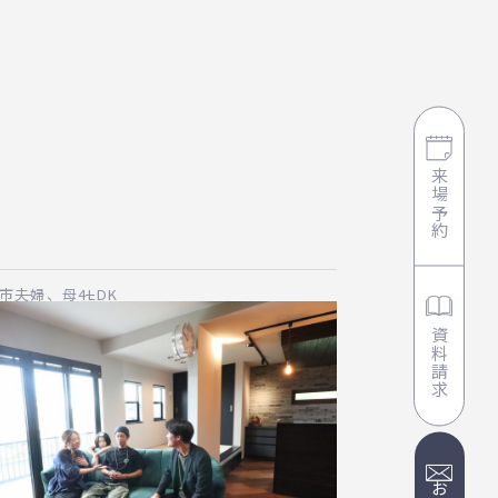
来場予約
市
夫婦、母
4LDK
資料請求