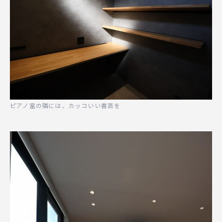
ピアノ室の隣には、カッコいい書斎を