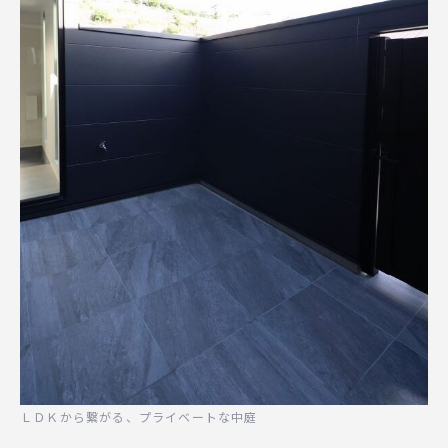
ＬＤＫから繋がる、プライベートな中庭