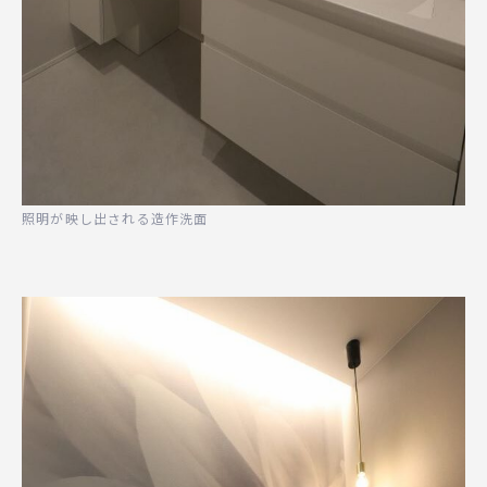
照明が映し出される造作洗面