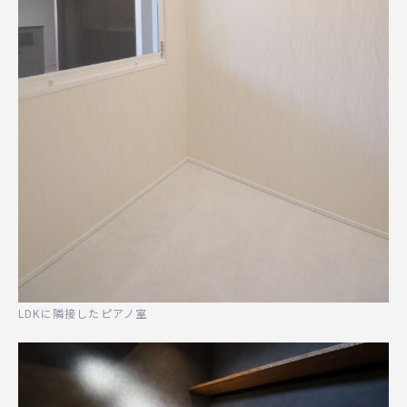
LDKに隣接したピアノ室