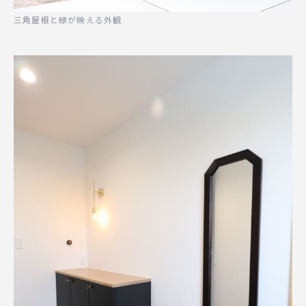
三角屋根と緑が映える外観