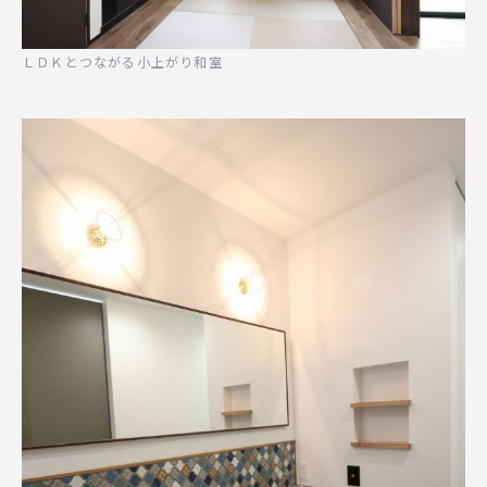
ＬＤＫとつながる小上がり和室