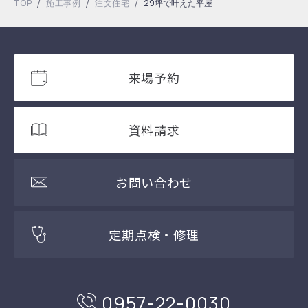
/
/
/
TOP
施工事例
注文住宅
29坪で叶えた平屋
来場予約
資料請求
お問い合わせ
定期点検・修理
0957-22-0030