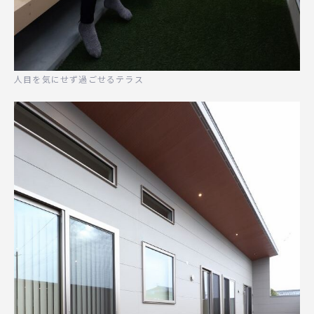
人目を気にせず過ごせるテラス