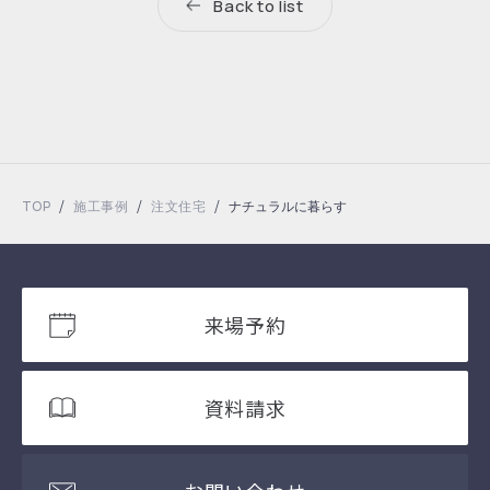
Back to list
/
/
/
TOP
施工事例
注文住宅
ナチュラルに暮らす
来場予約
資料請求