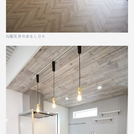
勾配天井のあるＬＤＫ