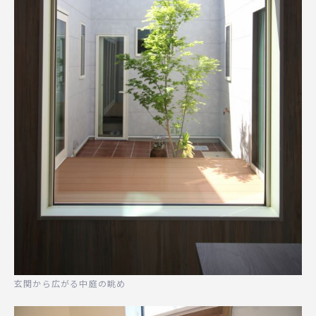
玄関から広がる中庭の眺め