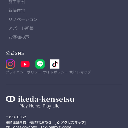
施工事例
新築住宅
リノベーション
アパート新築
お客様の声
公式SNS
プライバシーポリシー
サイトポリシー
サイトマップ
〒854-0062
長崎県諫早市小船越町1075-2 [
アクセスマップ
]
TEL : 0957-22-0030 FAX : 0957-21-2206