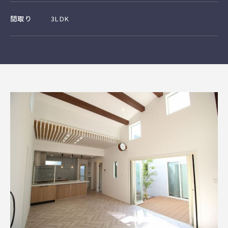
間取り
3LDK