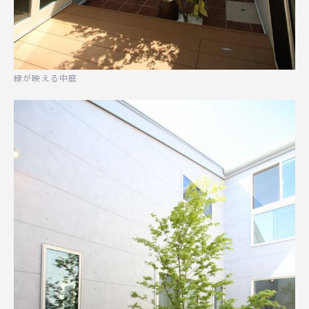
緑が映える中庭