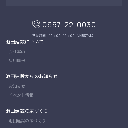
0957-22-0030
営業時間
（水曜定休）
10：00 - 18：00
池田建設について
会社案内
採用情報
池田建設からのお知らせ
お知らせ
イベント情報
池田建設の家づくり
池田建設の家づくり