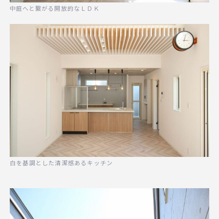
中庭へと繋がる開放的なＬＤＫ
白を基調とした清潔感あるキッチン