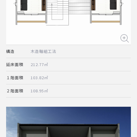
構造
木造軸組工法
延床面積
212.77㎡
１階面積
103.82㎡
２階面積
108.95㎡