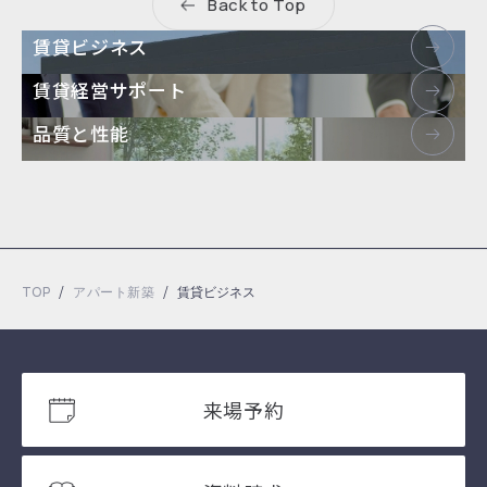
Back to Top
賃貸ビジネス
賃貸経営サポート
品質と性能
/
/
TOP
アパート新築
賃貸ビジネス
来場予約