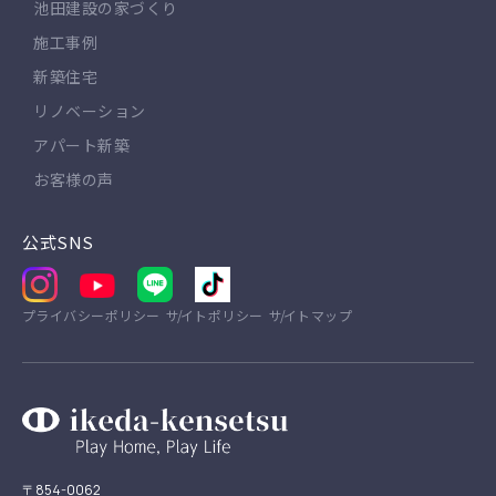
池田建設の家づくり
施工事例
新築住宅
リノベーション
アパート新築
お客様の声
公式SNS
プライバシーポリシー
サイトポリシー
サイトマップ
〒854-0062