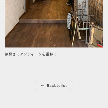
無骨さにアンティークを重ねて
Back to list